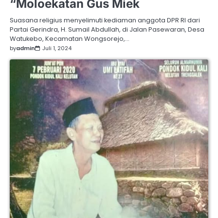
“Moloekatan Gus Miek
Suasana religius menyelimuti kediaman anggota DPR RI dari
Partai Gerindra, H. Sumail Abdullah, di Jalan Pasewaran, Desa
Watukebo, Kecamatan Wongsorejo,…
by
admin
Juli 1, 2024