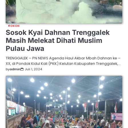
TOKOH
Sosok Kyai Dahnan Trenggalek
Masih Melekat Dihati Muslim
Pulau Jawa
TRENGGALEK – PN NEWS Agenda Haul Akbar Mbah Dahnan ke –
XX, di Pondok Kidul Kali (PKK) Kelutan Kabupaten Trenggalek,…
by
admin
Juli 1, 2024