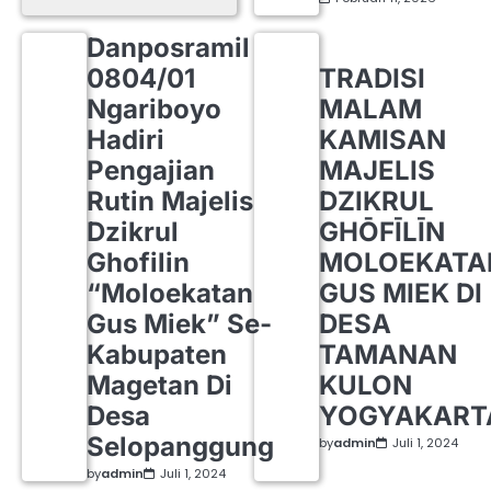
Danposramil
0804/01
TRADISI
Ngariboyo
MALAM
Hadiri
KAMISAN
Pengajian
MAJELIS
Rutin Majelis
DZIKRUL
Dzikrul
GHŌFĪLĪN
Ghofilin
MOLOEKATA
“Moloekatan
GUS MIEK DI
Gus Miek” Se-
DESA
Kabupaten
TAMANAN
Magetan Di
KULON
Desa
YOGYAKART
Selopanggung
by
admin
Juli 1, 2024
by
admin
Juli 1, 2024