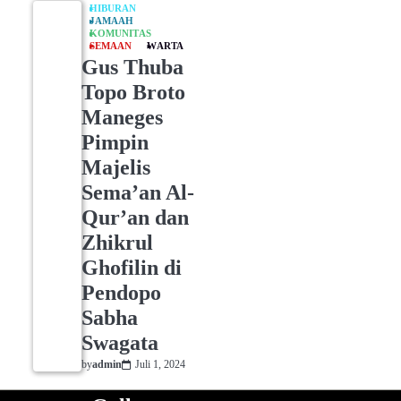
HIBURAN
JAMAAH
KOMUNITAS
SEMAAN
WARTA
Gus Thuba
Topo Broto
Maneges
Pimpin
Majelis
Sema’an Al-
Qur’an dan
Zhikrul
Ghofilin di
Pendopo
Sabha
Swagata
by
admin
Juli 1, 2024