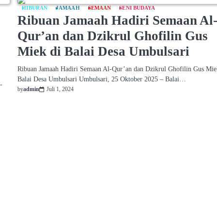
HIBURAN
JAMAAH
SEMAAN
SENI BUDAYA
Ribuan Jamaah Hadiri Semaan Al
Qur’an dan Dzikrul Ghofilin Gus
Miek di Balai Desa Umbulsari
Ribuan Jamaah Hadiri Semaan Al-Qur’an dan Dzikrul Ghofilin Gus Mie
Balai Desa Umbulsari Umbulsari, 25 Oktober 2025 – Balai…
-
by
admin
Juli 1, 2024