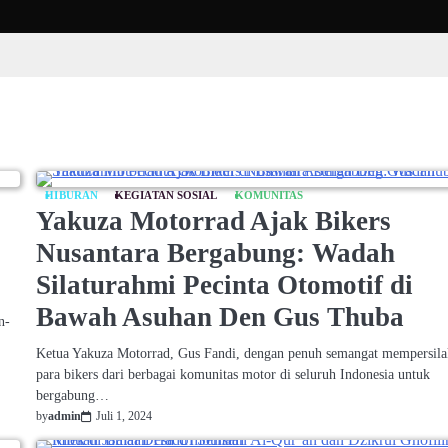
HIBURAN
KEGIATAN SOSIAL
KOMUNITAS
Yakuza Motorrad Ajak Bikers
Nusantara Bergabung: Wadah
Silaturahmi Pecinta Otomotif di
Bawah Asuhan Den Gus Thuba
n-
Ketua Yakuza Motorrad, Gus Fandi, dengan penuh semangat mempersil
para bikers dari berbagai komunitas motor di seluruh Indonesia untuk
bergabung…
by
admin
Juli 1, 2024